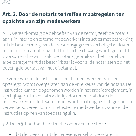
AVG.
Art. 3. Door de notaris te treffen maatregelen ten
opzichte van zijn medewerkers
§ 1. Overeenkomstig de behoeften van de sector, geeft de notaris
aan zijn interne en externe medewerkers instructies met betrekking
tot de bescherming van de persoonsgegevens en het gebruik van
het informaticamateriaal dat tot hun beschikking wordt gesteld. In
voorkomend geval maakt de notaris gebruik van het model van
arbeidsreglement dat beschikbaar is voor al de notarissen op het
beveiligde portaal van het eNotariaat.
De vorm waarin de instructies aan de medewerkers worden
opgelegd, wordt overgelaten aan de vrije keuze van de notaris. De
instructies kunnen opgenomen worden in het arbeidsreglement, in
zijn bijlagen of in een afzonderlijk document dat door de
medewerkers ondertekend moet worden of nog als bijlage van een
verwerkersovereenkomst met externe medewerkers wanneer de
instructies op hen van toepassing zijn.
§ 2. De in § 1 bedoelde instructies voorzien minstens :
dat de toegang tot de gegevens enkel is toegelaten in