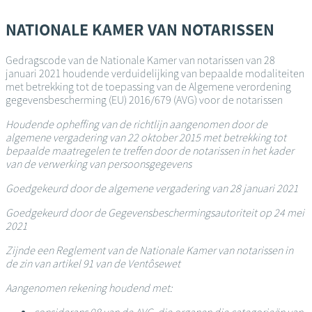
Overslaan
en
NATIONALE KAMER VAN NOTARISSEN
naar
de
Gedragscode van de Nationale Kamer van notarissen van 28
inhoud
januari 2021 houdende verduidelijking van bepaalde modaliteiten
gaan
met betrekking tot de toepassing van de Algemene verordening
gegevensbescherming (EU) 2016/679 (AVG) voor de notarissen
Houdende opheffing van de richtlijn aangenomen door de
algemene vergadering van 22 oktober 2015 met betrekking tot
bepaalde maatregelen te treffen door de notarissen in het kader
van de verwerking van persoonsgegevens
Goedgekeurd door de algemene vergadering van 28 januari 2021
Goedgekeurd door de Gegevensbeschermingsautoriteit op 24 mei
2021
Zijnde een Reglement van de Nationale Kamer van notarissen in
de zin van artikel 91 van de Ventôsewet
Aangenomen rekening houdend met: