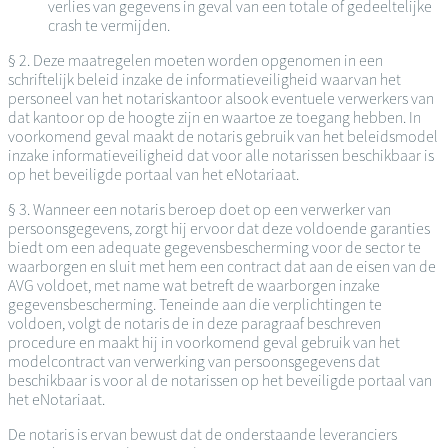
verlies van gegevens in geval van een totale of gedeeltelijke
crash te vermijden.
§ 2. Deze maatregelen moeten worden opgenomen in een
schriftelijk beleid inzake de informatieveiligheid waarvan het
personeel van het notariskantoor alsook eventuele verwerkers van
dat kantoor op de hoogte zijn en waartoe ze toegang hebben. In
voorkomend geval maakt de notaris gebruik van het beleidsmodel
inzake informatieveiligheid dat voor alle notarissen beschikbaar is
op het beveiligde portaal van het eNotariaat.
§ 3. Wanneer een notaris beroep doet op een verwerker van
persoonsgegevens, zorgt hij ervoor dat deze voldoende garanties
biedt om een adequate gegevensbescherming voor de sector te
waarborgen en sluit met hem een contract dat aan de eisen van de
AVG voldoet, met name wat betreft de waarborgen inzake
gegevensbescherming. Teneinde aan die verplichtingen te
voldoen, volgt de notaris de in deze paragraaf beschreven
procedure en maakt hij in voorkomend geval gebruik van het
modelcontract van verwerking van persoonsgegevens dat
beschikbaar is voor al de notarissen op het beveiligde portaal van
het eNotariaat.
De notaris is ervan bewust dat de onderstaande leveranciers