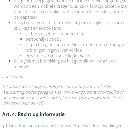
dat geen enkel gegeven van de officiële bronnen opgeslagen
wordt op een mobiele drager (USB-stick, laptop, tablet, enz.),
tenzij dit strikt noodzakelijk blijkt voor het vervullen van de
beroepstaak;
de gebruiksmodaliteiten inzake de persoonlijke chipkaarten
(eID-kaart en eNot-kaart):
verboden gebruik door derden;
persoonlijke code ;
verplichting om onmiddellijk de notaris op de hoogte
te brengen in geval van verlies;
bewaring op een beveiligde plaats;
de regels met betrekking tot het gebruik van e-mails en
internet.
Toelichting
Dit artikel wordt uitgevaardigd ter uitvoering van artikel 29
(Verwerking onder gezag van de verwerkingsverantwoordelijke of
de verwerker) van hoofdstuk IV (Verwerkingsverantwoordelijke en
verwerker) van de AVG
.
Art. 4. Recht op informatie
§ 1. De notaris verstrekt aan de personen op wie de verwerkingen