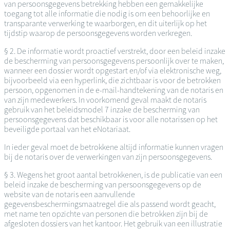
van persoonsgegevens betrekking hebben een gemakkelijke
toegang tot alle informatie die nodig is om een behoorlijke en
transparante verwerking te waarborgen, en dit uiterlijk op het
tijdstip waarop de persoonsgegevens worden verkregen.
§ 2. De informatie wordt proactief verstrekt, door een beleid inzake
de bescherming van persoonsgegevens persoonlijk over te maken,
wanneer een dossier wordt opgestart en/of via elektronische weg,
bijvoorbeeld via een hyperlink, die zichtbaar is voor de betrokken
persoon, opgenomen in de e-mail-handtekening van de notaris en
van zijn medewerkers. In voorkomend geval maakt de notaris
gebruik van het beleidsmodel 7 inzake de bescherming van
persoonsgegevens dat beschikbaar is voor alle notarissen op het
beveiligde portaal van het eNotariaat.
In ieder geval moet de betrokkene altijd informatie kunnen vragen
bij de notaris over de verwerkingen van zijn persoonsgegevens.
§ 3. Wegens het groot aantal betrokkenen, is de publicatie van een
beleid inzake de bescherming van persoonsgegevens op de
website van de notaris een aanvullende
gegevensbeschermingsmaatregel die als passend wordt geacht,
met name ten opzichte van personen die betrokken zijn bij de
afgesloten dossiers van het kantoor. Het gebruik van een illustratie