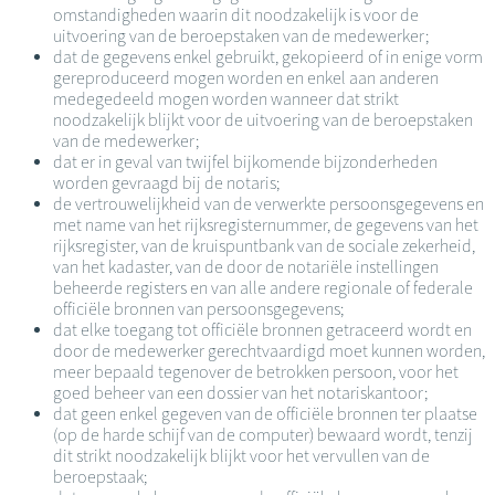
omstandigheden waarin dit noodzakelijk is voor de
uitvoering van de beroepstaken van de medewerker;
dat de gegevens enkel gebruikt, gekopieerd of in enige vorm
gereproduceerd mogen worden en enkel aan anderen
medegedeeld mogen worden wanneer dat strikt
noodzakelijk blijkt voor de uitvoering van de beroepstaken
van de medewerker;
dat er in geval van twijfel bijkomende bijzonderheden
worden gevraagd bij de notaris;
de vertrouwelijkheid van de verwerkte persoonsgegevens en
met name van het rijksregisternummer, de gegevens van het
rijksregister, van de kruispuntbank van de sociale zekerheid,
van het kadaster, van de door de notariële instellingen
beheerde registers en van alle andere regionale of federale
officiële bronnen van persoonsgegevens;
dat elke toegang tot officiële bronnen getraceerd wordt en
door de medewerker gerechtvaardigd moet kunnen worden,
meer bepaald tegenover de betrokken persoon, voor het
goed beheer van een dossier van het notariskantoor;
dat geen enkel gegeven van de officiële bronnen ter plaatse
(op de harde schijf van de computer) bewaard wordt, tenzij
dit strikt noodzakelijk blijkt voor het vervullen van de
beroepstaak;