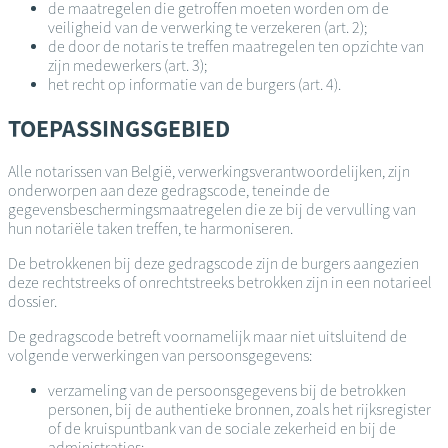
de maatregelen die getroffen moeten worden om de
veiligheid van de verwerking te verzekeren (art. 2);
de door de notaris te treffen maatregelen ten opzichte van
zijn medewerkers (art. 3);
het recht op informatie van de burgers (art. 4).
TOEPASSINGSGEBIED
Alle notarissen van België, verwerkingsverantwoordelijken, zijn
onderworpen aan deze gedragscode, teneinde de
gegevensbeschermingsmaatregelen die ze bij de vervulling van
hun notariële taken treffen, te harmoniseren.
De betrokkenen bij deze gedragscode zijn de burgers aangezien
deze rechtstreeks of onrechtstreeks betrokken zijn in een notarieel
dossier.
De gedragscode betreft voornamelijk maar niet uitsluitend de
volgende verwerkingen van persoonsgegevens:
verzameling van de persoonsgegevens bij de betrokken
personen, bij de authentieke bronnen, zoals het rijksregister
of de kruispuntbank van de sociale zekerheid en bij de
administraties;