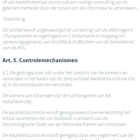
of van beeldmateriaal vormt ook een nuttige aanvulling op de
gekozen methode door de notaris om de informatie te verstrekken.
Toelichting
Dit artikel wordt uitgevaardigd ter uitvoering van de afdelingen 1
(Transparantie en regelingen) en 2 (Informatie en toegang tot
persoonsgegevens) van hoofdstuk III (Rechten van de betrokkene)
van de AVG.
Art. 5. Controlemechanismen
§ 1. De gedragscode valt onder het toezicht van de kamers van
notarissen in het kader van de driejaarlijkse kwaliteitscontrole die
zij in de notariskantoren verrichten.
De kamers van notarissen zijn de tuchtorganen van het
notarisberoep.
De kwaliteitscontrole wordt georganiseerd overeenkomstig het
totaal kwaliteitscriterium bedoeld in artikel 6 van de
Deontologische Code van de Nationale Kamer van notarissen.
De kwaliteitscontrole wordt geregeld door een reglement van de