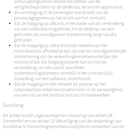
antivirusprogramma alsook het beheer van de
veiligheidsupdates op de desktops, servers en apparatuur;
de vernietiging of de beveiligde overdracht van de
persoonsgegevens op het einde van het contract;
dat de toegang op afstand, in het kader van de verstrekking
van een ondersteuningsdienst, tot de desktop van een
gebruiker, de voorafgaande toestemming vergt van die
gebruiker ;
dat de toegang op afstand tot het netwerk van het
notariskantoor afhankelijk kan zijn van de voorafgaandelijke
toestemming van de verwerkingsverantwoordelijke (de
notaris) of dat die toegang beperkt kan zijn tot de
verstrekking van een aantal specifieke
ondersteuningsdiensten vermeld in het contract (bijv.
bijwerking van een software, onderhoud);
dat de toegang tot het netwerk ter plaatse op het
notariskantoor enkel kan plaatsvinden in de aanwezigheid
van een lid van het kantoor (notaris of medewerker)
Toelichting
Dit artikel wordt uitgevaardigd ter uitvoering van artikel 28
(Verwerker) en van artikel 32 (Beveiliging van de verwerking) van
hoofdstuk IV (Verwerkingsverantwoordelijke en verwerker) van de