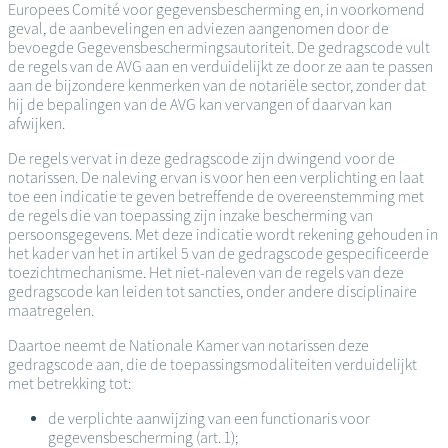
Europees Comité voor gegevensbescherming en, in voorkomend
geval, de aanbevelingen en adviezen aangenomen door de
bevoegde Gegevensbeschermingsautoriteit. De gedragscode vult
de regels van de AVG aan en verduidelijkt ze door ze aan te passen
aan de bijzondere kenmerken van de notariële sector, zonder dat
hij de bepalingen van de AVG kan vervangen of daarvan kan
afwijken.
De regels vervat in deze gedragscode zijn dwingend voor de
notarissen. De naleving ervan is voor hen een verplichting en laat
toe een indicatie te geven betreffende de overeenstemming met
de regels die van toepassing zijn inzake bescherming van
persoonsgegevens. Met deze indicatie wordt rekening gehouden in
het kader van het in artikel 5 van de gedragscode gespecificeerde
toezichtmechanisme. Het niet-naleven van de regels van deze
gedragscode kan leiden tot sancties, onder andere disciplinaire
maatregelen.
Daartoe neemt de Nationale Kamer van notarissen deze
gedragscode aan, die de toepassingsmodaliteiten verduidelijkt
met betrekking tot:
de verplichte aanwijzing van een functionaris voor
gegevensbescherming (art. 1);